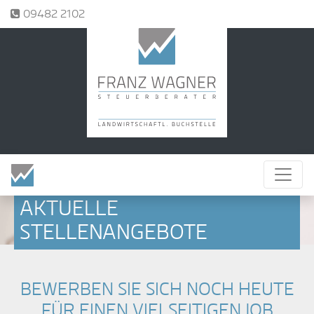
Tel.:
09482 2102
AKTUELLE
STELLENANGEBOTE
BEWERBEN SIE SICH NOCH HEUTE
FÜR EINEN VIELSEITIGEN JOB