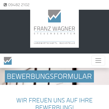
Tel.:
09482 2102
BEWERBUNGSFORMULAR
WIR FREUEN UNS AUF IHRE
BEWERBUNG!